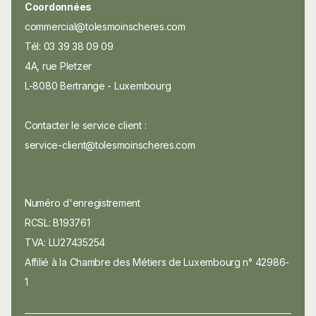
Coordonnées
commercial@tolesmoinscheres.com
Tél: 03 39 38 09 09
4A, rue Pletzer
L-8080 Bertrange - Luxembourg
Contacter le service client :
service-client@tolesmoinscheres.com
Numéro d'enregistrement
RCSL: B193761
TVA: LU27435254
Affilié à la Chambre des Métiers de Luxembourg n° 42986-
1