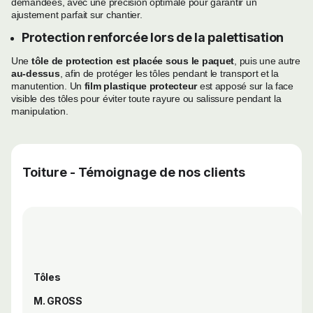
demandées, avec une précision optimale pour garantir un
ajustement parfait sur chantier.
Protection renforcée lors de la palettisation
Une
tôle de protection est placée sous le paquet
, puis une autre
au-dessus
, afin de protéger les tôles pendant le transport et la
manutention. Un
film plastique protecteur
est apposé sur la face
visible des tôles pour éviter toute rayure ou salissure pendant la
manipulation.
Toiture - Témoignage de nos clients
Tôles
M. GROSS