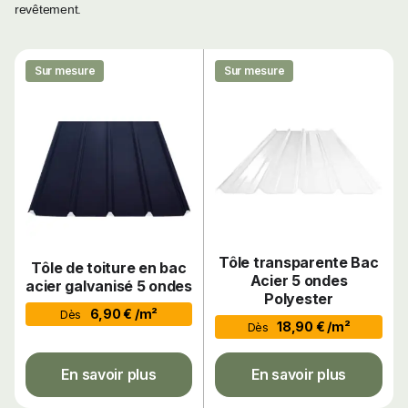
revêtement.
Sur mesure
Sur mesure
Tôle transparente Bac
Tôle de toiture en bac
Acier 5 ondes
acier galvanisé 5 ondes
Polyester
6,90 € /m²
Dès
18,90 € /m²
Dès
En savoir plus
En savoir plus