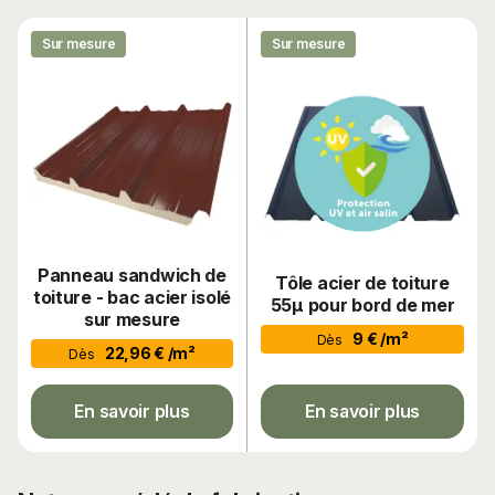
Sur mesure
Sur mesure
Panneau sandwich de
Tôle acier de toiture
toiture - bac acier isolé
55µ pour bord de mer
sur mesure
9 € /m²
Dès
22,96 € /m²
Dès
En savoir plus
En savoir plus