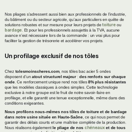
Nos pliages s’adressent aussi bien aux professionnels de l’industrie,
du bâtiment ou du secteur agricole, qu’aux particuliers en quête de
toiture
solutions robustes et sur mesure pour leurs projets de
ou
bardage
. Et pour les professionnels assujettis à la TVA, aucune
avance n’est nécessaire lors de la commande : un vrai plus pour
faciliter la gestion de trésorerie et accélérer vos projets.
Un profilage exclusif de nos tôles
Chez
tolesmoinscheres.com
, nos tôles bac acier 5 ondes
disposent d’un
atout structurel majeur
:
des renforts sur chaque
onde
. Ce renforcement unique rend nos tôles
8% plus résistantes
que les modèles classiques à ondes simples. Cette technologie
exclusive à notre groupe est le fruit de notre savoir-faire en
profilage, et elle garantit une tenue exceptionnelle, même dans des
conditions exigeantes.
Nous profilons nous-mêmes nos tôles de toiture et de bardage
dans notre usine située en Haute-Saône
, ce qui nous permet de
garantir des délais courts et une maîtrise complète de la production.
chéneaux
Nous réalisons également
le pliage de nos
et de tous