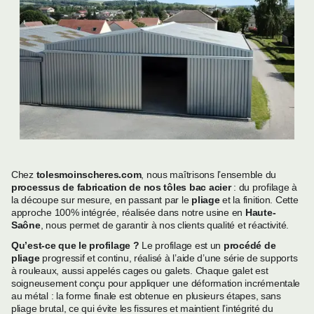
Chez
tolesmoinscheres.com
, nous maîtrisons l’ensemble du
processus de fabrication de nos tôles bac acier
: du profilage à
la découpe sur mesure, en passant par le
pliage
et la finition. Cette
approche 100% intégrée, réalisée dans notre usine en
Haute-
Saône
, nous permet de garantir à nos clients qualité et réactivité.
Qu’est-ce que le profilage ?
Le profilage est un
procédé de
pliage
progressif et continu, réalisé à l’aide d’une série de supports
à rouleaux, aussi appelés cages ou galets. Chaque galet est
soigneusement conçu pour appliquer une déformation incrémentale
au métal : la forme finale est obtenue en plusieurs étapes, sans
pliage brutal, ce qui évite les fissures et maintient l’intégrité du