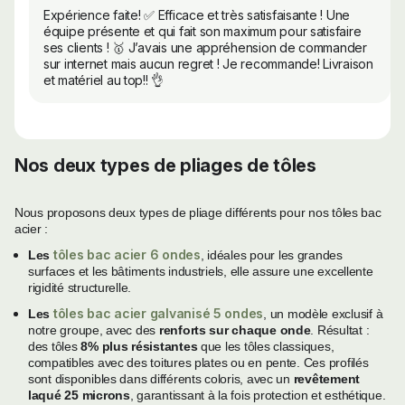
Expérience faite! ✅ Efficace et très satisfaisante ! Une
équipe présente et qui fait son maximum pour satisfaire
ses clients ! 🥇 J’avais une appréhension de commander
sur internet mais aucun regret ! Je recommande! Livraison
et matériel au top!! 👌
Nos deux types de pliages de tôles
Nous proposons deux types de pliage différents pour nos tôles bac
acier :
tôles bac acier 6 ondes
Les
, idéales pour les grandes
surfaces et les bâtiments industriels, elle assure une excellente
rigidité structurelle.
tôles bac acier galvanisé 5 ondes
Les
, un modèle exclusif à
notre groupe, avec des
renforts sur chaque onde
. Résultat :
des tôles
8% plus résistantes
que les tôles classiques,
compatibles avec des toitures plates ou en pente. Ces profilés
sont disponibles dans différents coloris, avec un
revêtement
laqué 25 microns
, garantissant à la fois protection et esthétique.