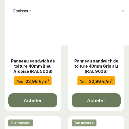
Épaisseur
Panneau sandwich de
Panneau sandwich de
toiture 40mm Bleu
toiture 40mm Gris alu
Ardoise (RAL 5008)
(RAL 9006)
22,96 € /m²
22,96 € /m²
Dès
Dès
Acheter
Acheter
Sur mesure
Sur mesure