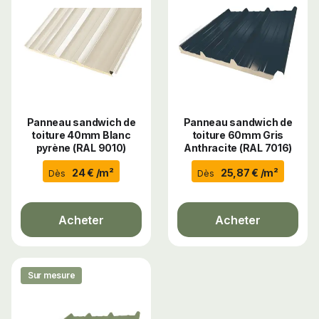
Panneau sandwich de
Panneau sandwich de
toiture 40mm Blanc
toiture 60mm Gris
pyrène (RAL 9010)
Anthracite (RAL 7016)
24 € /m²
25,87 € /m²
Dès
Dès
Acheter
Acheter
Sur mesure