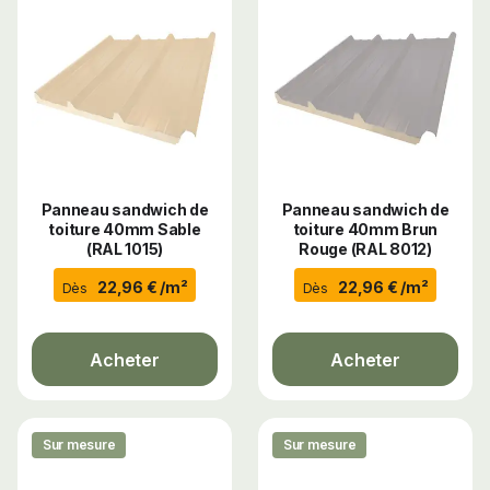
Panneau sandwich de
Panneau sandwich de
toiture 40mm Sable
toiture 40mm Brun
(RAL 1015)
Rouge (RAL 8012)
22,96 € /m²
22,96 € /m²
Dès
Dès
Acheter
Acheter
Sur mesure
Sur mesure