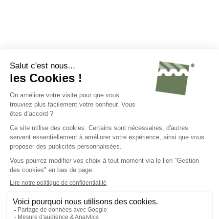
À propos de nous
Nos conseils
Nos atouts
Avis de nos clients
Nous connaître
Nous contacter
Nous rejoindre
C.G.V.
Mentions légales
Politique de confidentialité
Gestion des cookies
Groupe Steel Shed
Steel Shed for Business