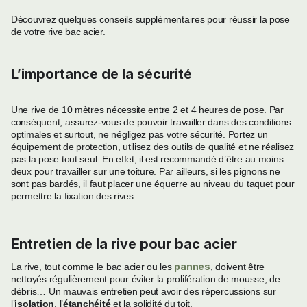
Découvrez quelques conseils supplémentaires pour réussir la pose
de votre rive bac acier.
L’importance de la sécurité
Une rive de 10 mètres nécessite entre 2 et 4 heures de pose. Par
conséquent, assurez-vous de pouvoir travailler dans des conditions
optimales et surtout, ne négligez pas votre sécurité. Portez un
équipement de protection, utilisez des outils de qualité et ne réalisez
pas la pose tout seul. En effet, il est recommandé d’être au moins
deux pour travailler sur une toiture. Par ailleurs, si les pignons ne
sont pas bardés, il faut placer une équerre au niveau du taquet pour
permettre la fixation des rives.
Entretien de la rive pour bac acier
pannes
La rive, tout comme le bac acier ou les
, doivent être
nettoyés régulièrement pour éviter la prolifération de mousse, de
débris… Un mauvais entretien peut avoir des répercussions sur
l’
isolation
, l’
étanchéité
et la solidité du toit.