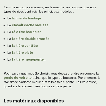
Comme expliqué ci-dessus, sur le marché, on retrouve plusieurs
types de rives dont voici les principaux modèles :
Le
larmier de bardage
closoir cache mousse
Le
tôle rive bac acier
La
faitière double crantée
La
faitière ventilée
La
faitière plate
La
faitière monopente
La
...
Pour savoir quel modèle choisir, vous devez prendre en compte la
pente de votre toit
ainsi que le type de bac acier. Par exemple, la
rive droite s’adapte mieux aux toits à faible pente. La rive cintrée,
quant à elle, convient aux toitures à forte pente.
Les matériaux disponibles