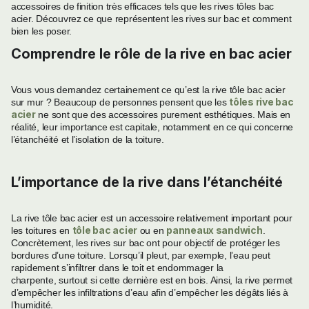
accessoires de finition très efficaces tels que les rives tôles bac
acier. Découvrez ce que représentent les rives sur bac et comment
bien les poser.
Comprendre le rôle de la rive en bac acier
Vous vous demandez certainement ce qu’est la rive tôle bac acier
tôles rive bac
sur mur ? Beaucoup de personnes pensent que les
acier
ne sont que des accessoires purement esthétiques. Mais en
réalité, leur importance est capitale, notamment en ce qui concerne
l’étanchéité et l’isolation de la toiture.
L’importance de la rive dans l’étanchéité
La rive tôle bac acier est un accessoire relativement important pour
tôle bac acier
panneaux sandwich
les toitures en
ou en
.
Concrètement, les rives sur bac ont pour objectif de protéger les
bordures d’une toiture. Lorsqu’il pleut, par exemple, l’eau peut
rapidement s’infiltrer dans le toit et endommager la
charpente, surtout si cette dernière est en bois. Ainsi, la rive permet
d’empêcher les infiltrations d’eau afin d’empêcher les dégâts liés à
l’humidité.