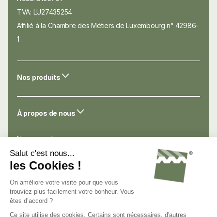
TVA: LU27435254
Affilié à la Chambre des Métiers de Luxembourg n° 42986-
1
Nos produits
À propos de nous
Nos conseils
Nos atouts
Avis de nos clients
Nous connaître
Nous contacter
Nous rejoindre