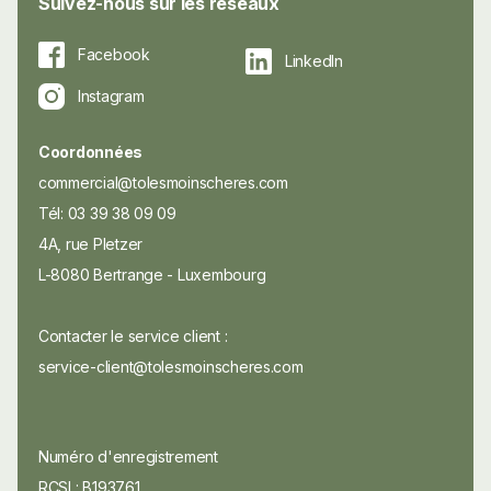
Suivez-nous sur les réseaux
Facebook
LinkedIn
Instagram
Coordonnées
commercial@tolesmoinscheres.com
Tél: 03 39 38 09 09
4A, rue Pletzer
L-8080 Bertrange - Luxembourg
Contacter le service client :
service-client@tolesmoinscheres.com
Numéro d'enregistrement
RCSL: B193761