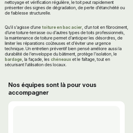
nettoyage et vérification régulière, le toit peut rapidement
présenter des signes de dégradation, de perte d’étanchéité ou
de faiblesse structurelle.
Qu’il s’agisse d’une
toiture en bac acier
, d’un toit en fibrociment,
d’une toiture-terrasse ou d’autres types de toits professionnels,
la maintenance de toiture permet d’anticiper les désordres, de
limiter les réparations coûteuses et d’éviter une urgence
technique. Un entretien préventif bien pensé améliore aussi la
durabilité de l’enveloppe du bâtiment, protège l’isolation, le
bardage
, la façade, les
chéneaux
et le faîtage, tout en
sécurisant l’utilisation des locaux.
Nos équipes sont là pour vous
accompagner