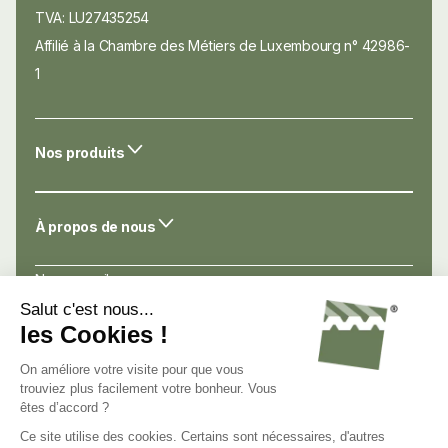
TVA: LU27435254
Affilié à la Chambre des Métiers de Luxembourg n° 42986-
1
Nos produits
À propos de nous
Nos conseils
Nos atouts
Avis de nos clients
Nous connaître
Nous contacter
Nous rejoindre
C.G.V.