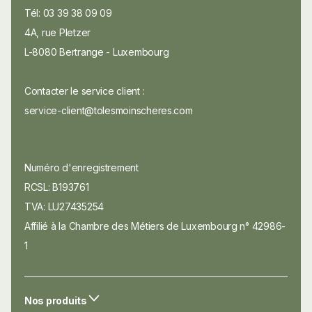
Tél: 03 39 38 09 09
4A, rue Pletzer
L-8080 Bertrange - Luxembourg
Contacter le service client :
service-client@tolesmoinscheres.com
Numéro d'enregistrement
RCSL: B193761
TVA: LU27435254
Affilié à la Chambre des Métiers de Luxembourg n° 42986-
1
Nos produits