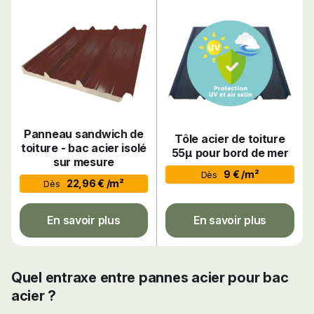
Panneau sandwich de
Tôle acier de toiture
toiture - bac acier isolé
55µ pour bord de mer
sur mesure
9 € /m²
Dès
22,96 € /m²
Dès
En savoir plus
En savoir plus
Quel entraxe entre pannes acier pour bac
acier ?