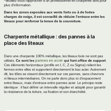
*
Veuillez vous rapprocher d’un professionnel en charpente bois pour
plus d'information.
Dans les zones exposées aux vents forts ou à de fortes
charges de neige, il est conseillé de réduire l’entraxe entre les
liteaux pour renforcer la tenue de la couverture.
Charpente métallique : des pannes à la
place des liteaux
Dans une charpente 100% métallique, les liteaux bois ne sont pas
pannes en acier
utilisés.
Ce sont les
qui font office de support
.
Ces éléments horizontaux (profils en I, C, Z ou Sigma) relient les
fermes entre elles et supportent directement le bac acier. Autrement
dit, les tôles se vissent directement sur ces pannes, sans chevrons
ni liteaux intermédiaires. On ne parle donc plus ici d’espacement
entre liteaux, mais d’entraxe entre pannes acier. Le principe reste
identique : il faut définir un intervalle régulier et adapté pour garantir
la résistance de la toiture, sa fixation et son étanchéité.