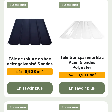
Sur mesure
Sur mesure
Tôle transparente Bac
Tôle de toiture en bac
Acier 5 ondes
acier galvanisé 5 ondes
Polyester
6,90 € /m²
Dès
18,90 € /m²
Dès
En savoir plus
En savoir plus
Sur mesure
Sur mesure