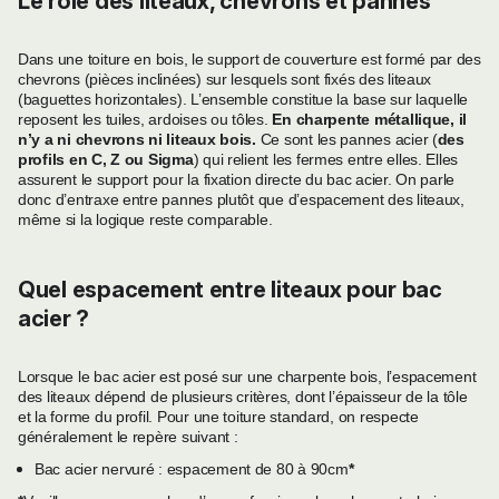
Le rôle des liteaux, chevrons et pannes
Dans une toiture en bois, le support de couverture est formé par des
chevrons (pièces inclinées) sur lesquels sont fixés des liteaux
(baguettes horizontales). L’ensemble constitue la base sur laquelle
reposent les tuiles, ardoises ou tôles.
En charpente métallique, il
n’y a ni chevrons ni liteaux bois.
Ce sont les pannes acier (
des
profils en C, Z ou Sigma
) qui relient les fermes entre elles. Elles
assurent le support pour la fixation directe du bac acier. On parle
donc d’entraxe entre pannes plutôt que d’espacement des liteaux,
même si la logique reste comparable.
Quel espacement entre liteaux pour bac
acier ?
Lorsque le bac acier est posé sur une charpente bois, l’espacement
des liteaux dépend de plusieurs critères, dont l’épaisseur de la tôle
et la forme du profil. Pour une toiture standard, on respecte
généralement le repère suivant :
Bac acier nervuré : espacement de 80 à 90cm
*