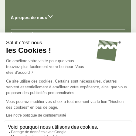
À propos de nous
Nos conseils
Nos atouts
Avis de nos clients
Nous connaître
Nous contacter
Nous rejoindre
C.G.V.
Mentions légales
Politique de confidentialité
Gestion des cookies
Groupe Steel Shed
Steel Shed for Business