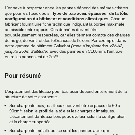
L'entraxe à respecter entre les pannes dépend des mêmes critères
que pour les liteaux bois :
type de bac acier, épaisseur de la tôle,
configuration du bâtiment et conditions climatiques
. Chaque
fabricant fournit une fiche technique indiquant la portée maximale
admissible entre appuis. Ces données doivent être
scrupuleusement respectées, car elles tiennent compte des charges
de neige, de vent, et des tolérances de flexion. Par exemple, dans
notre gamme de bâtiment Galvabat
(zone d’implantation V2NA2,
jusqu’à 260m d’altitude)
avec des pannes en C180mm, l’entraxe
entre les pannes est de 2m
**
.
Pour résumé
L’espacement des liteaux pour bac acier dépend entièrement de la
structure de votre charpente.
Sur charpente bois, les liteaux peuvent être espacés de 60 à
90cm** selon le profil de la tôle et les charges climatiques.
L'écartement de liteaux bois peux évoluer selon la configuration
et la charge supportée.
Sur charpente métallique, ce sont les pannes acier qui