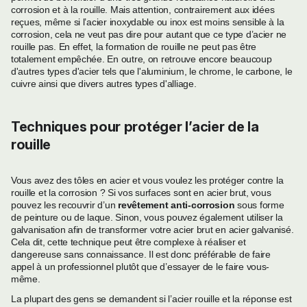
corrosion et à la rouille. Mais attention, contrairement aux idées
reçues, même si l’acier inoxydable ou inox est moins sensible à la
corrosion, cela ne veut pas dire pour autant que ce type d’acier ne
rouille pas. En effet, la formation de rouille ne peut pas être
totalement empêchée. En outre, on retrouve encore beaucoup
d'autres types d'acier tels que l'aluminium, le chrome, le carbone, le
cuivre ainsi que divers autres types d'alliage.
Techniques pour protéger l’acier de la
rouille
Vous avez des tôles en acier et vous voulez les protéger contre la
rouille et la corrosion ?
Si vos surfaces sont en acier brut, vous
pouvez les recouvrir d’un
revêtement anti-corrosion
sous forme
de peinture ou de laque. Sinon, vous pouvez également utiliser la
galvanisation afin de transformer votre acier brut en acier galvanisé.
Cela dit, cette technique peut être complexe à réaliser et
dangereuse sans connaissance. Il est donc préférable de faire
appel à un professionnel plutôt que d’essayer de le faire vous-
même.
La plupart des gens se demandent si l’acier rouille et la réponse est