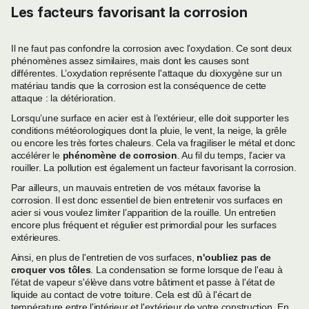
Les facteurs favorisant la corrosion
Il ne faut pas confondre la corrosion avec l’oxydation. Ce sont deux
phénomènes assez similaires, mais dont les causes sont
différentes. L’oxydation représente l'attaque du dioxygène sur un
matériau tandis que la corrosion est la conséquence de cette
attaque : la détérioration.
Lorsqu’une surface en acier est à l’extérieur, elle doit supporter les
conditions météorologiques dont la pluie, le vent, la neige, la grêle
ou encore les très fortes chaleurs. Cela va fragiliser le métal et donc
accélérer le
phénomène de corrosion
. Au fil du temps, l’acier va
rouiller. La pollution est également un facteur favorisant la corrosion.
Par ailleurs, un mauvais entretien de vos métaux favorise la
corrosion. Il est donc essentiel de bien entretenir vos surfaces en
acier si vous voulez limiter l’apparition de la rouille. Un entretien
encore plus fréquent et régulier est primordial pour les surfaces
extérieures.
Ainsi, en plus de l'entretien de vos surfaces,
n'oubliez pas de
croquer vos tôles
. La condensation se forme lorsque de l'eau à
l'état de vapeur s'élève dans votre bâtiment et passe à l'état de
liquide au contact de votre toiture. Cela est dû à l'écart de
température entre l'intérieur et l'extérieur de votre construction. En