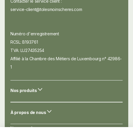
Contacter le service client :
service-client@tolesmoinscheres.com
Numéro d'enregistrement
RCSL: B193761
TVA: LU27435254
Affilié à la Chambre des Métiers de Luxembourg n° 42986-
1
Nos produits
À propos de nous
Nos conseils