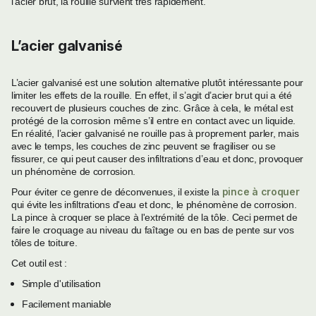
l’acier brut, la rouille survient très rapidement.
L’acier galvanisé
L’acier galvanisé est une solution alternative plutôt intéressante pour
limiter les effets de la rouille. En effet, il s’agit d’acier brut qui a été
recouvert de plusieurs couches de zinc. Grâce à cela, le métal est
protégé de la corrosion même s’il entre en contact avec un liquide.
En réalité, l’acier galvanisé ne rouille pas à proprement parler, mais
avec le temps, les couches de zinc peuvent se fragiliser ou se
fissurer, ce qui peut causer des infiltrations d’eau et donc, provoquer
un phénomène de corrosion.
pince à croquer
Pour éviter ce genre de déconvenues, il existe la
qui évite les infiltrations d'eau et donc, le phénomène de corrosion.
La pince à croquer se place à l'extrémité de la tôle. Ceci permet de
faire le croquage au niveau du faîtage ou en bas de pente sur vos
tôles de toiture.
Cet outil est :
Simple d'utilisation
Facilement maniable