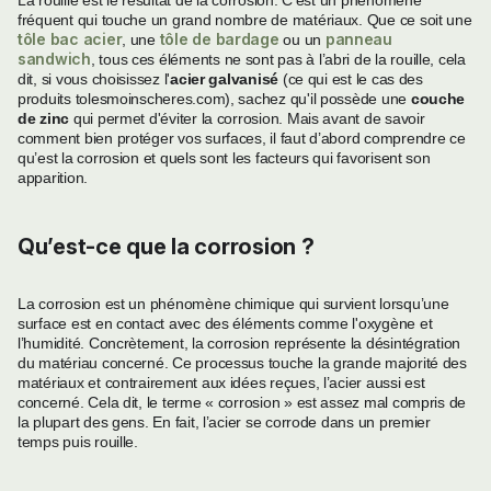
fréquent qui touche un grand nombre de matériaux. Que ce soit une
tôle bac acier
tôle de bardage
panneau
, une
ou un
sandwich
, tous ces éléments ne sont pas à l’abri de la rouille, cela
dit, si vous choisissez l'
acier galvanisé
(ce qui est le cas des
produits tolesmoinscheres.com), sachez qu'il possède une
couche
de zinc
qui permet d'éviter la corrosion. Mais avant de savoir
comment bien protéger vos surfaces, il faut d’abord comprendre ce
qu’est la corrosion et quels sont les facteurs qui favorisent son
apparition.
Qu’est-ce que la corrosion ?
La corrosion est un phénomène chimique qui survient lorsqu’une
surface est en contact avec des éléments comme l'oxygène et
l’humidité. Concrètement, la corrosion représente la désintégration
du matériau concerné. Ce processus touche la grande majorité des
matériaux et contrairement aux idées reçues, l’acier aussi est
concerné. Cela dit, le terme « corrosion » est assez mal compris de
la plupart des gens. En fait, l’acier se corrode dans un premier
temps puis rouille.