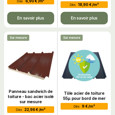
6,90 € /m²
Dès
18,90 € /m²
Dès
En savoir plus
En savoir plus
Sur mesure
Sur mesure
Panneau sandwich de
Tôle acier de toiture
toiture - bac acier isolé
55µ pour bord de mer
sur mesure
9 € /m²
Dès
22,96 € /m²
Dès