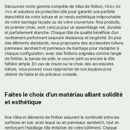
Découvrez notre gamme complète de tôles de finition,
tôles de
rive
et solutions de protection tôle pour garantir une parfaite
étanchéité de votre toiture et un rendu esthétique irréprochable
de votre bardage façade ou de votre couverture. Nos produits,
de premier choix, sont conçus pour un assemblage net, durable
et parfaitement étanche. Chaque tôle de qualité bénéficie d’un
revêtement performant assurant résistance et longévité. En plus
des éléments standards, nous proposons des accessoires toiture,
panneaux sandwich et panneaux de bardage pour s’adapter à
chaque configuration, avec des finitions soignées comme l’angle
de finition, la bande de solin, le couvre-joint ou encore la tôle
faîtière simple. En cas de doute sur le choix des accessoires
toiture, vous pouvez vous rapprocher de nos équipes pour
obtenir de l’aide et de précieux conseils.
Faites le choix d’un matériau alliant solidité
et esthétique
Nos tôles et éléments de finition assurent la continuité entre les
surfaces en bac acier laqué ou en panneaux sandwich, tout en
renforçant l’habillage tôle imitation de votre bâtiment. Chaque