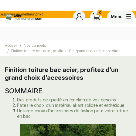
0
es au meilleur prix !
Menu
Accueil
Nos conseils
4,7
Voir tous les avis de ce s
Finition toiture bac acier, profitez d’un grand choix d’accessoires
Basé sur
30 avis
certifiés conforme à NF ISO 20488 par AFNOR Certification.
Finition toiture bac acier, profitez d’un
grand choix d’accessoires
ite
SOMMAIRE
Des produits de qualité en fonction de vos besoins
Faites le choix d’un matériau alliant solidité et esthétique
Un large choix d’accessoires de finition pour votre toiture
en bac