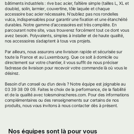
bâtiments industriels : rive bac acier, faîtière simple (tailles L, XL et
double), solin, larmier
,
couvertine, tôle laquée et chaque
accessoire bac acier nécessaire. N’oubliez pas nos rondelles
vulca, indispensables pour garantir une fixation et une étanchéité
durables. Notre gamme d’accessoires est très complète. En
parcourant notre site, vous trouverez forcément tout ce dont vous
avez besoin. Polyvalents, simples à installer et de haute qualité,
nos accessoires s’adaptent à tous vos projets.
Par ailleurs, nous assurons une livraison rapide et sécurisée sur
toute la France et au Luxembourg. Que ce soit à domicile ou
directement sur votre chantier, il vous suffit de nous préciser
l’adresse de livraison pour recevoir votre commande là où vous le
désirez.
Besoin d’un conseil ou d’un devis ? Notre équipe est joignable au
03 39 38 09 09. Faites le choix de la performance, de la fiabilité
et de la qualité avec tolesmoinscheres.com. Pour des informations
complémentaires ou des renseignements sur certains de nos
produits, nous vous invitons à nous contacter dès à présent.
Nos équipes sont là pour vous