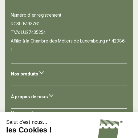
Numéro d'enregistrement
RCSL: B193761
TVA: LU27435254
Affilié à la Chambre des Métiers de Luxembourg n° 42986-
1
Nos produits
À propos de nous
Nos conseils
Nos atouts
Avis de nos clients