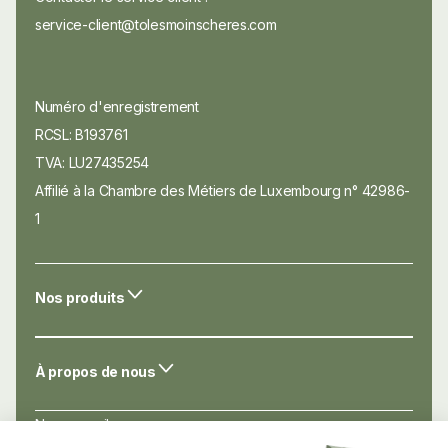
service-client@tolesmoinscheres.com
Numéro d'enregistrement
RCSL: B193761
TVA: LU27435254
Affilié à la Chambre des Métiers de Luxembourg n° 42986-
1
Nos produits
À propos de nous
Nos conseils