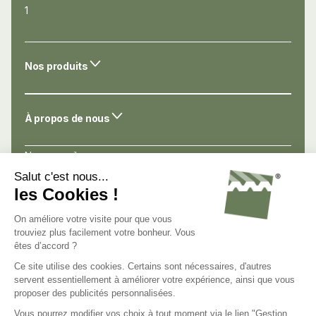
1
Nos produits
À propos de nous
Nos conseils
Nos atouts
Avis de nos clients
Nous connaître
Nous contacter
Nous rejoindre
C.G.V.
Mentions légales
Politique de confidentialité