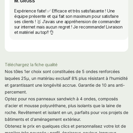
M. GROSS
Expérience faite! ✅ Efficace et très satisfaisante ! Une
équipe présente et qui fait son maximum pour satisfaire
ses clients ! 🥇 J’avais une appréhension de commander
sur internet mais aucun regret ! Je recommande! Livraison
et matériel au top!! 👌
Téléchargez la fiche qualité
Nos tôles 1er choix sont constituées de 5 ondes renforcées
laquées 25µ, un matériau exclusif 8% plus résistant à l'humidité
et garantissant une longévité accrue. Garantie de 10 ans anti-
percement.
Optez pour nos panneaux sandwich à 4 ondes, composés
d'acier et mousse polyuréthane, plus isolants que la laine de
roche. Revêtement et isolant en un, parfaits pour vos projets de
bâtiments et d'aménagement extérieur.
Obtenez le prix en quelques clics et personnalisez votre lot de
manière très poussée : profil, épaisseur, couleur, longueur,