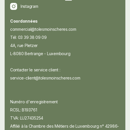
Instagram
Coordonnées
commercial@tolesmoinscheres.com
Tél: 03 39 38 09 09
4A, rue Pletzer
L-8080 Bertrange - Luxembourg
Contacter le service client :
service-client@tolesmoinscheres.com
Numéro d'enregistrement
RCSL: B193761
TVA: LU27435254
Affilié à la Chambre des Métiers de Luxembourg n° 42986-