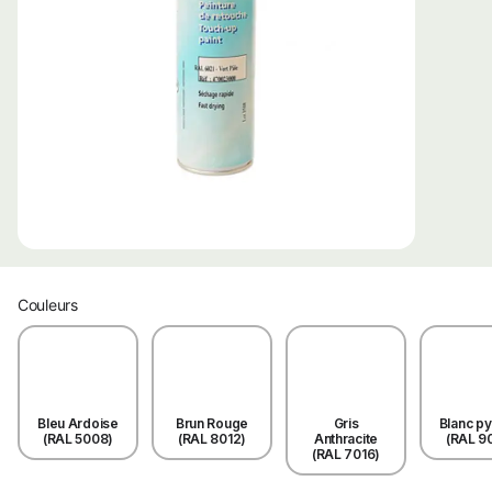
Couleurs
Bleu Ardoise
Brun Rouge
Gris
Blanc p
(RAL 5008)
(RAL 8012)
Anthracite
(RAL 9
(RAL 7016)