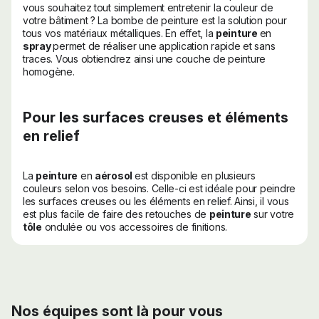
vous souhaitez tout simplement entretenir la couleur de
votre bâtiment ? La bombe de peinture est la solution pour
tous vos matériaux métalliques. En effet, la
peinture
en
spray
permet de réaliser une application rapide et sans
traces. Vous obtiendrez ainsi une couche de peinture
homogène.
Pour les surfaces creuses et éléments
en relief
La
peinture
en
aérosol
est disponible en plusieurs
couleurs selon vos besoins. Celle-ci est idéale pour peindre
les surfaces creuses ou les éléments en relief. Ainsi, il vous
est plus facile de faire des retouches de
peinture
sur votre
tôle
ondulée ou vos accessoires de finitions.
Nos équipes sont là pour vous