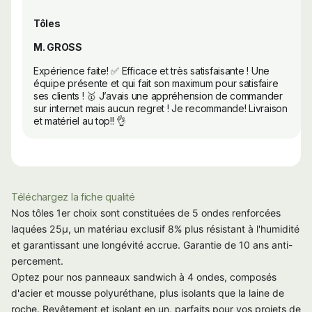
Tôles
M. GROSS
Expérience faite! ✅ Efficace et très satisfaisante ! Une
équipe présente et qui fait son maximum pour satisfaire
ses clients ! 🥇 J’avais une appréhension de commander
sur internet mais aucun regret ! Je recommande! Livraison
et matériel au top!! 👌
Téléchargez la fiche qualité
Nos tôles 1er choix sont constituées de 5 ondes renforcées
laquées 25µ, un matériau exclusif 8% plus résistant à l'humidité
et garantissant une longévité accrue. Garantie de 10 ans anti-
percement.
Optez pour nos panneaux sandwich à 4 ondes, composés
d'acier et mousse polyuréthane, plus isolants que la laine de
roche. Revêtement et isolant en un, parfaits pour vos projets de