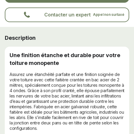
Contacter un expert
Appel non surtaxé
Description
Une finition étanche et durable pour votre
toiture monopente
Assurez une étanchéité parfaite et une finition soignée de
votre toiture avec cette faitière crantée en bac acier de 2
mètres, spécialement conçue pour les toitures monopente à
4 ondes. Grâce à son profil cranté, elle épouse parfaitement
les nervures de votre bac acier, limitant ainsi les infiltrations
d’eau et garantissant une protection durable contre les
intempéries. Fabriquée en acier galvanisé robuste, cette
faitière est idéale pour les bâtiments agricoles, industriels ou
les abris. Elle s’installe facilement en rive de toit pour couvrir
la jonction entre deux pans ou en tête de pente selon les
configurations.