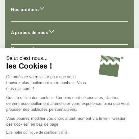
Nos produits
À propos de nous
Nos conseils
Nos atouts
Avis de nos clients
Nous connaître
Nous contacter
Nous rejoindre
C.G.V.
Mentions légales
Politique de confidentialité
Gestion des cookies
Groupe Steel Shed