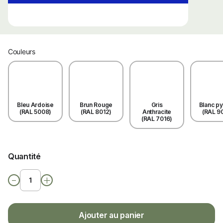
Couleurs
Bleu Ardoise
Brun Rouge
Gris
Blanc p
(RAL 5008)
(RAL 8012)
Anthracite
(RAL 9
(RAL 7016)
Quantité
-
+
Ajouter au panier