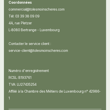
Coordonnées
commercial@tolesmoinscheres.com
Tél: 03 39 38 09 09
4A, rue Pletzer
L-8080 Bertrange - Luxembourg
Contacter le service client :
service-client@tolesmoinscheres.com
Numéro d'enregistrement
RCSL: B193761
TVA: LU27435254
Affilié à la Chambre des Métiers de Luxembourg n° 42986-
1