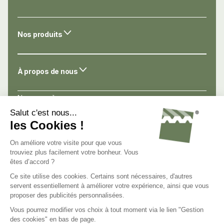
Nos produits
À propos de nous
Nos conseils
Nos atouts
Avis de nos clients
Nous connaître
Nous contacter
Nous rejoindre
C.G.V.
Mentions légales
Politique de confidentialité
Gestion des cookies