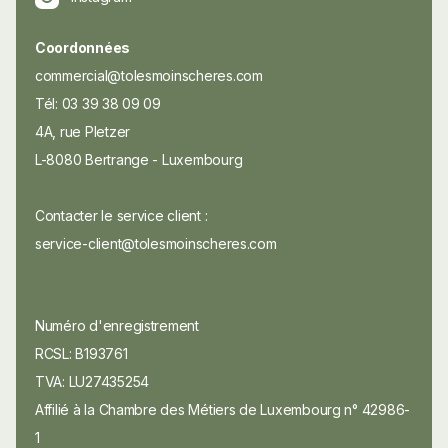
Coordonnées
commercial@tolesmoinscheres.com
Tél: 03 39 38 09 09
4A, rue Pletzer
L-8080 Bertrange - Luxembourg
Contacter le service client :
service-client@tolesmoinscheres.com
Numéro d'enregistrement
RCSL: B193761
TVA: LU27435254
Affilié à la Chambre des Métiers de Luxembourg n° 42986-
1