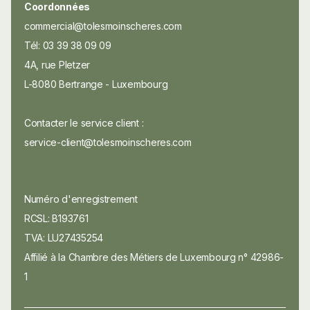
Coordonnées
commercial@tolesmoinscheres.com
Tél: 03 39 38 09 09
4A, rue Pletzer
L-8080 Bertrange - Luxembourg
Contacter le service client :
service-client@tolesmoinscheres.com
Numéro d'enregistrement
RCSL: B193761
TVA: LU27435254
Affilié à la Chambre des Métiers de Luxembourg n° 42986-
1