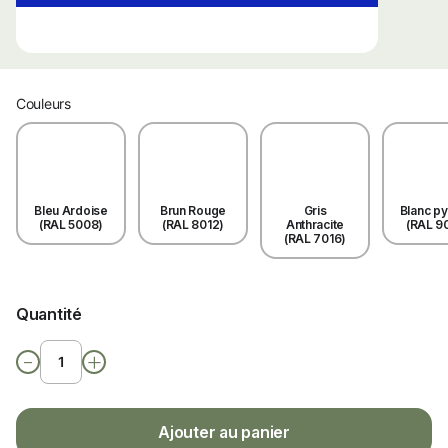
Couleurs
Bleu Ardoise
Brun Rouge
Gris
Blanc p
(RAL 5008)
(RAL 8012)
Anthracite
(RAL 9
(RAL 7016)
Quantité
-
+
Ajouter au panier