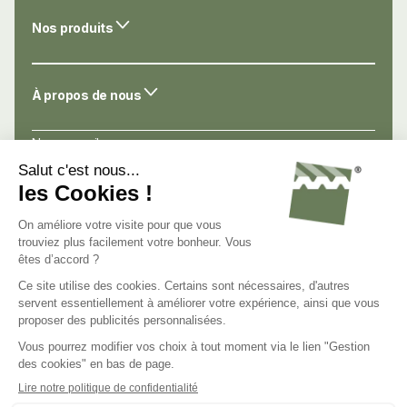
Nos produits
À propos de nous
Nos conseils
Nos atouts
Avis de nos clients
Nous connaître
Nous contacter
Nous rejoindre
C.G.V.
Mentions légales
Politique de confidentialité
Gestion des cookies
Groupe Steel Shed