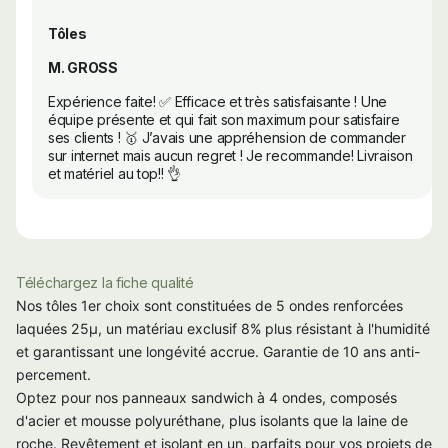
Tôles
M. GROSS
Expérience faite! ✅ Efficace et très satisfaisante ! Une
équipe présente et qui fait son maximum pour satisfaire
ses clients ! 🥇 J’avais une appréhension de commander
sur internet mais aucun regret ! Je recommande! Livraison
et matériel au top!! 👌
Téléchargez la fiche qualité
Nos tôles 1er choix sont constituées de 5 ondes renforcées
laquées 25µ, un matériau exclusif 8% plus résistant à l'humidité
et garantissant une longévité accrue. Garantie de 10 ans anti-
percement.
Optez pour nos panneaux sandwich à 4 ondes, composés
d'acier et mousse polyuréthane, plus isolants que la laine de
roche. Revêtement et isolant en un, parfaits pour vos projets de