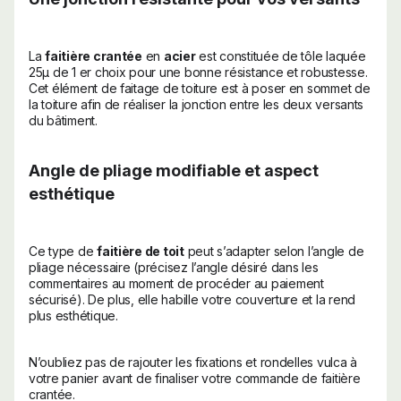
La
faitière crantée
en
acier
est constituée de tôle laquée
25µ de 1 er choix pour une bonne résistance et robustesse.
Cet élément de faitage de toiture est à poser en sommet de
la toiture afin de réaliser la jonction entre les deux versants
du bâtiment.
Angle de pliage modifiable et aspect
esthétique
Ce type de
faitière de toit
peut s’adapter selon l’angle de
pliage nécessaire (précisez l’angle désiré dans les
commentaires au moment de procéder au paiement
sécurisé). De plus, elle habille votre couverture et la rend
plus esthétique.
N’oubliez pas de rajouter les fixations et rondelles vulca à
votre panier avant de finaliser votre commande de faitière
crantée.