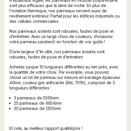
À épaisseur égale, les panneaux en mousse polyuréthane
sont plus efficaces que la laine de roche. En plus de
l'isolation thermique, nos panneaux servent aussi de
revêtement extérieur. Parfait pour les édifices industriels ou
des cellules commerciales.
Nos panneaux isolants sont robustes, faciles de pose et
d’entretien. Avec un large choix de couleurs, choisissez
votre panneau sandwich en fonction de vos goûts !
D’une largeur d’1m utile, nos panneaux isolants sont
robustes, faciles de pose et d’entretien.
Achetez jusque 10 longueurs différentes au mm près, avec
la quantité de votre choix. Par exemple, vous pouvez
choisir un lot de panneau sur mesure en bardage épaisseur
40mm, couleur gris anthracite (RAL 7016), composé de 3
longueurs différentes :
3 panneaux de 5550mm
25 panneaux de 4654mm
30 panneaux de 1200mm
Et cela, au meilleur rapport qualité/prix !