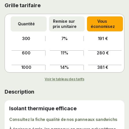
Grille tarifaire
Remise sur 
Vous 
Quantité
prix unitaire
économisez
300
7%
191 €
600
11%
280 €
1000
14%
381 €
Voir le tableau des tarifs
Description
Isolant thermique efficace
Consultez la fiche qualité de nos panneaux sandwichs