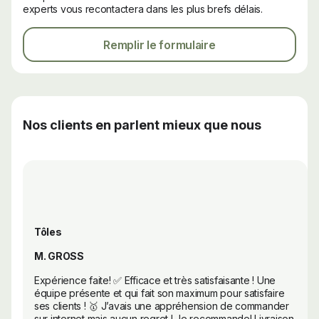
experts vous recontactera dans les plus brefs délais.
Remplir le formulaire
Nos clients en parlent mieux que nous
Tôles
M. GROSS
Expérience faite! ✅ Efficace et très satisfaisante ! Une
équipe présente et qui fait son maximum pour satisfaire
ses clients ! 🥇 J’avais une appréhension de commander
sur internet mais aucun regret ! Je recommande! Livraison