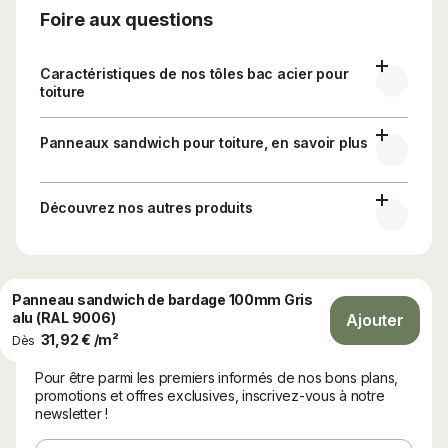
Foire aux questions
Caractéristiques de nos tôles bac acier pour
toiture
Panneaux sandwich pour toiture, en savoir plus
Découvrez nos autres produits
Panneau sandwich de bardage 100mm Gris
alu (RAL 9006)
Ajouter
31,92 € /m²
Dès
Newsletter
Pour être parmi les premiers informés de nos bons plans,
promotions et offres exclusives, inscrivez-vous à notre
newsletter !