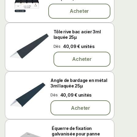
Acheter
Tôle rive bac acier 3ml
laquée 25µ
40,09 € unités
Dès
Acheter
Angle de bardage en métal
3ml laquée 25µ
40,09 € unités
Dès
Acheter
Équerre de fixation
galvanisée pour panne