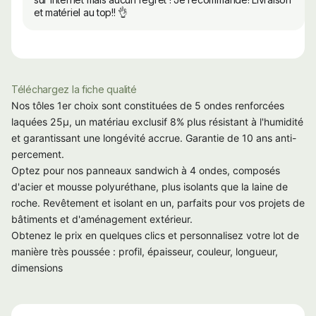
et matériel au top!! 👌
Téléchargez la fiche qualité
Nos tôles 1er choix sont constituées de 5 ondes renforcées
laquées 25µ, un matériau exclusif 8% plus résistant à l'humidité
et garantissant une longévité accrue. Garantie de 10 ans anti-
percement.
Optez pour nos panneaux sandwich à 4 ondes, composés
d'acier et mousse polyuréthane, plus isolants que la laine de
roche. Revêtement et isolant en un, parfaits pour vos projets de
bâtiments et d'aménagement extérieur.
Obtenez le prix en quelques clics et personnalisez votre lot de
manière très poussée : profil, épaisseur, couleur, longueur,
dimensions