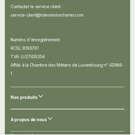
Contacter le service client :
service-client@tolesmoinscheres.com
Numéro d'enregistrement
RCSL: B193761
TVA: LU27435254
Affilié à la Chambre des Métiers de Luxembourg n° 42986-
1
Nos produits
À propos de nous