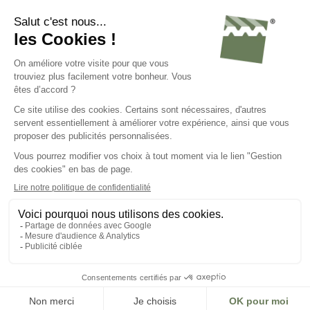
Nos conseils
Nos atouts
Avis de nos clients
Nous connaître
Nous contacter
Nous rejoindre
C.G.V.
Mentions légales
Politique de confidentialité
Gestion des cookies
Groupe Steel Shed
Steel Shed for Business
© 2023 - Tous droits réservés