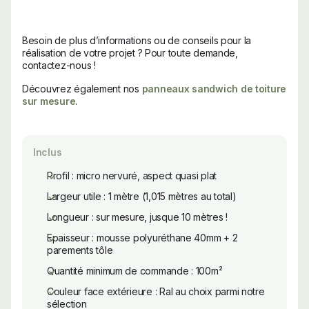
Besoin de plus d’informations ou de conseils pour la
réalisation de votre projet ? Pour toute demande,
contactez-nous !
Découvrez également nos
panneaux sandwich de toiture
sur mesure
.
Inclus
Profil : micro nervuré, aspect quasi plat
Largeur utile : 1 mètre (1,015 mètres au total)
Longueur : sur mesure, jusque 10 mètres !
Epaisseur : mousse polyuréthane 40mm + 2
parements tôle
Quantité minimum de commande : 100m²
Couleur face extérieure : Ral au choix parmi notre
sélection