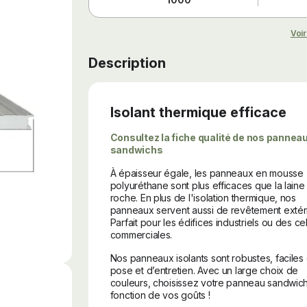
Voir
Description
Isolant thermique efficace
Consultez la fiche qualité de nos pannea
sandwichs
À épaisseur égale, les panneaux en mousse
polyuréthane sont plus efficaces que la laine
roche. En plus de l'isolation thermique, nos
panneaux servent aussi de revêtement extéri
Parfait pour les édifices industriels ou des cel
commerciales.
Nos panneaux isolants sont robustes, faciles
pose et d’entretien. Avec un large choix de
couleurs, choisissez votre panneau sandwic
fonction de vos goûts !