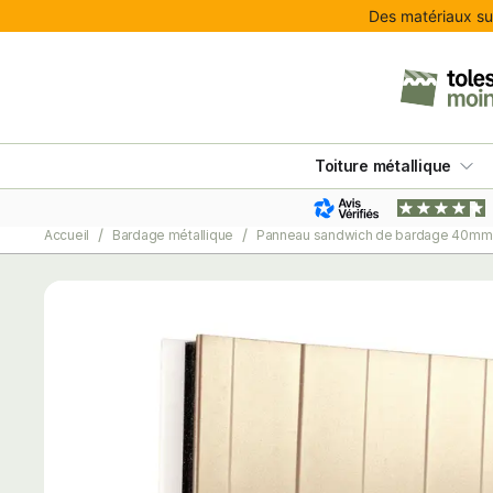
Des matériaux sur
Toiture métallique
Accueil
Bardage métallique
Panneau sandwich de bardage 40mm S