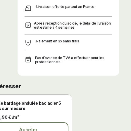
Livraison offerte partout en France
Après réception du solde, le délai de livraison
est estimé à 4 semaines
Paiement en 3x sans frais
Pas d’avance de TVA à effectuer pour les
professionnels.
téresser
de bardage ondulée bac acier 5
 sur mesure
,90 € /m²
Acheter