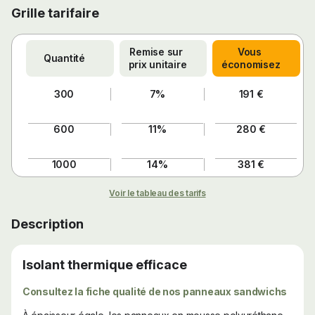
Grille tarifaire
Remise sur 
Vous 
Quantité
prix unitaire
économisez
300
7%
191 €
600
11%
280 €
1000
14%
381 €
Voir le tableau des tarifs
Description
Isolant thermique efficace
Consultez la fiche qualité de nos panneaux sandwichs