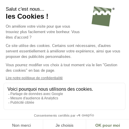
Nos conseils
Nos atouts
Avis de nos clients
Nous connaître
Nous contacter
Nous rejoindre
C.G.V.
Mentions légales
Politique de confidentialité
Gestion des cookies
Groupe Steel Shed
Steel Shed for Business
© 2023 - Tous droits réservés