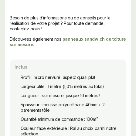
Besoin de plus d’informations ou de conseils pour la
réalisation de votre projet ? Pour toute demande,
contactez-nous !
Découvrez également nos
panneaux sandwich de toiture
sur mesure
.
Inclus
Profil : micro nervuré, aspect quasi plat
Largeur utile : 1 mètre (1,015 mètres au total)
Longueur : sur mesure, jusque 10 mètres !
Epaisseur : mousse polyuréthane 40mm + 2
parements tôle
Quantité minimum de commande : 100m²
Couleur face extérieure : Ral au choix parmi notre
sélection