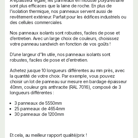
À épaisseur égale, les panneaux en mousse polyuréthane
sont plus efficaces que la laine de roche. En plus de
l'isolation thermique, nos panneaux servent aussi de
revêtement extérieur. Parfait pour les édifices industriels ou
des cellules commerciales.
Nos panneaux isolants sont robustes, faciles de pose et
d’entretien. Avec un large choix de couleurs, choisissez
votre panneau sandwich en fonction de vos goûts !
D’une largeur d’1m utile, nos panneaux isolants sont
robustes, faciles de pose et d’entretien.
Achetez jusque 10 longueurs différentes au mm près, avec
la quantité de votre choix. Par exemple, vous pouvez
choisir un lot de panneau sur mesure en bardage épaisseur
40mm, couleur gris anthracite (RAL 7016), composé de 3
longueurs différentes :
3 panneaux de 5550mm
25 panneaux de 4654mm
30 panneaux de 1200mm
Et cela, au meilleur rapport qualité/prix !