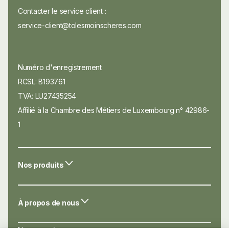
Contacter le service client :
service-client@tolesmoinscheres.com
Numéro d'enregistrement
RCSL: B193761
TVA: LU27435254
Affilié à la Chambre des Métiers de Luxembourg n° 42986-
1
Nos produits
À propos de nous