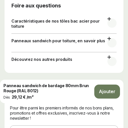
Foire aux questions
Caractéristiques de nos tôles bac acier pour
toiture
Panneaux sandwich pour toiture, en savoir plus
Découvrez nos autres produits
Panneau sandwich de bardage 80mm Brun
Rouge (RAL 8012)
Ajouter
29,12 € /m²
Dès
Newsletter
Pour être parmi les premiers informés de nos bons plans,
promotions et offres exclusives, inscrivez-vous à notre
newsletter !