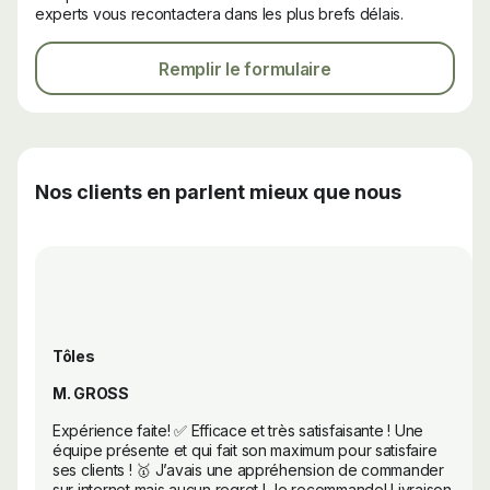
experts vous recontactera dans les plus brefs délais.
Remplir le formulaire
Nos clients en parlent mieux que nous
Tôles
M. GROSS
Expérience faite! ✅ Efficace et très satisfaisante ! Une
équipe présente et qui fait son maximum pour satisfaire
ses clients ! 🥇 J’avais une appréhension de commander
sur internet mais aucun regret ! Je recommande! Livraison