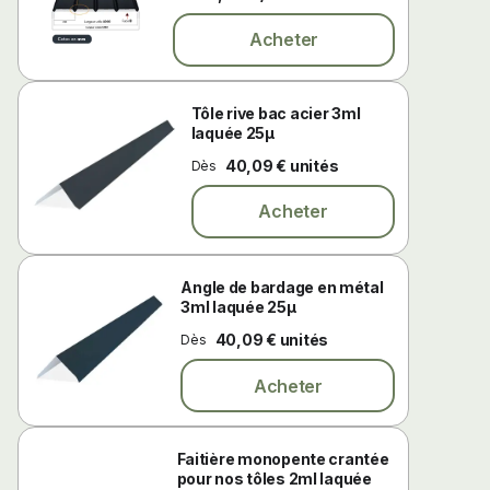
Acheter
Tôle rive bac acier 3ml
laquée 25µ
40,09 € unités
Dès
Acheter
Angle de bardage en métal
3ml laquée 25µ
40,09 € unités
Dès
Acheter
Faitière monopente crantée
pour nos tôles 2ml laquée