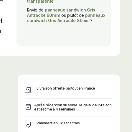
transparente
t
Envie de
panneaux sandwich Gris
Antracite
60mm
ou plutôt de
panneaux
f
sandwich Gris Antracite 80mm
?
t
Livraison offerte partout en France
Après réception du solde, le délai de livraison
est estimé à 4 semaines
Paiement en 3x sans frais