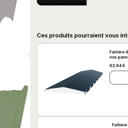
Ces produits pourraient vous in
Faitière 
nos pann
63,94 €
Faitièr