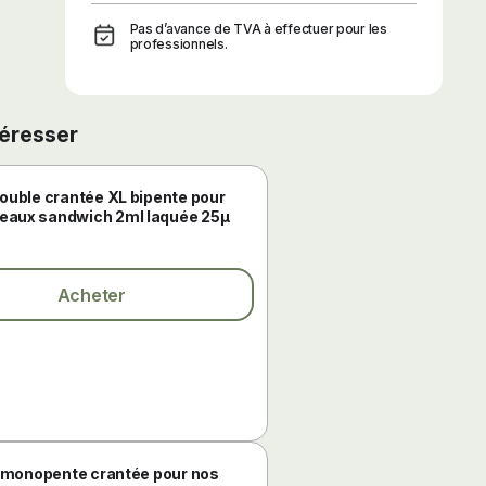
Pas d’avance de TVA à effectuer pour les
professionnels.
téresser
double crantée XL bipente pour
eaux sandwich 2ml laquée 25µ
Acheter
e monopente crantée pour nos