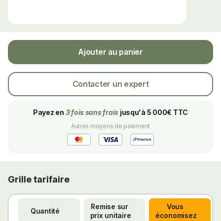
Ajouter au panier
Contacter un expert
Payez en
3 fois sans frais
jusqu'à 5 000€ TTC
Autres moyens de paiement
Grille tarifaire
Remise sur 
Vous 
Quantité
prix unitaire
économisez