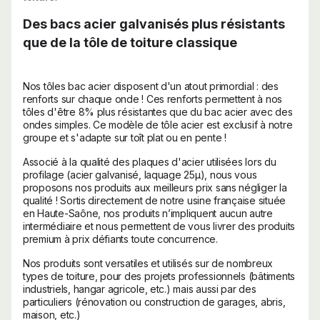
Des bacs acier galvanisés plus résistants
que de la tôle de toiture classique
Nos tôles bac acier disposent d'un atout primordial : des
renforts sur chaque onde ! Ces renforts permettent à nos
tôles d'être 8% plus résistantes que du bac acier avec des
ondes simples. Ce modèle de tôle acier est exclusif à notre
groupe et s'adapte sur toît plat ou en pente !
Associé à la qualité des plaques d'acier utilisées lors du
profilage (acier galvanisé, laquage 25µ), nous vous
proposons nos produits aux meilleurs prix sans négliger la
qualité ! Sortis directement de notre usine française située
en Haute-Saône, nos produits n’impliquent aucun autre
intermédiaire et nous permettent de vous livrer des produits
premium à prix défiants toute concurrence.
Nos produits sont versatiles et utilisés sur de nombreux
types de toiture, pour des projets professionnels (bâtiments
industriels, hangar agricole, etc.) mais aussi par des
particuliers (rénovation ou construction de garages, abris,
maison, etc.)