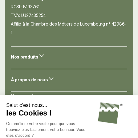
RCSL: B193761
TVA: LU27435254
Affilié à la Chambre des Métiers de Luxembourg n° 42986-
1
Nos produits
À propos de nous
Nos conseils
Nos atouts
Avis de nos clients
Nous connaître
Nous contacter