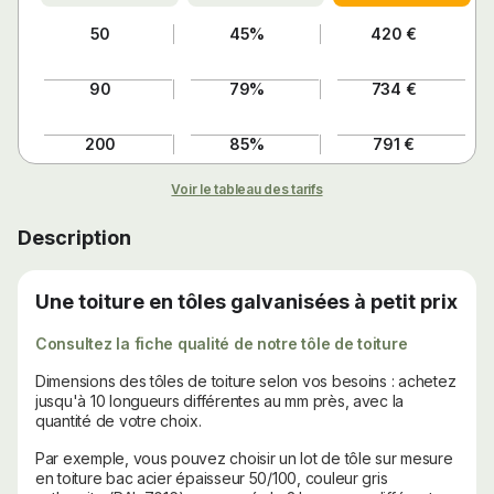
50
45%
420 €
90
79%
734 €
200
85%
791 €
Voir le tableau des tarifs
Description
Une toiture en tôles galvanisées à petit prix
Consultez la fiche qualité de notre tôle de toiture
Dimensions des tôles de toiture selon vos besoins : achetez
jusqu'à 10 longueurs différentes au mm près, avec la
quantité de votre choix.
Par exemple, vous pouvez choisir un lot de tôle sur mesure
en toiture bac acier épaisseur 50/100, couleur gris