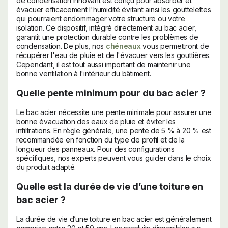
de condensation innovant est conçu pour absorber et
évacuer efficacement l'humidité évitant ainsi les gouttelettes
qui pourraient endommager votre structure ou votre
isolation. Ce dispositif, intégré directement au bac acier,
garantit une protection durable contre les problèmes de
condensation. De plus, nos
chéneaux
vous permettront de
récupérer l'eau de pluie et de l'évacuer vers les gouttières.
Cependant, il est tout aussi important de maintenir une
bonne ventilation à l'intérieur du bâtiment.
Quelle pente minimum pour du bac acier ?
Le bac acier nécessite une pente minimale pour assurer une
bonne évacuation des eaux de pluie et éviter les
infiltrations. En règle générale, une pente de 5 % à 20 % est
recommandée en fonction du type de profil et de la
longueur des panneaux. Pour des configurations
spécifiques, nos experts peuvent vous guider dans le choix
du produit adapté.
Quelle est la durée de vie d’une toiture en
bac acier ?
La durée de vie d’une toiture en bac acier est généralement