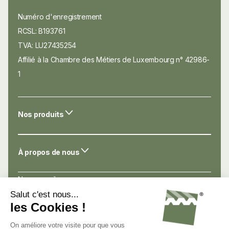
Numéro d'enregistrement
RCSL: B193761
TVA: LU27435254
Affilié à la Chambre des Métiers de Luxembourg n° 42986-
1
Nos produits
À propos de nous
Nos conseils
Nos atouts
Avis de nos clients
Nous connaître