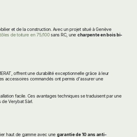
lier et de la construction. Avec un projet situé à Genève
tôles de toiture en 75/100
sans RC, une
charpente en bois bi-
ERAT, offrent une durabilité exceptionnelle grâce à leur
t les accessoires commandés ont permis d'assurer une
tallation facile. Ces avantages techniques se traduisent par une
 de Verybat Sàrl.
acier haut de gamme avec une
garantie de 10 ans anti-