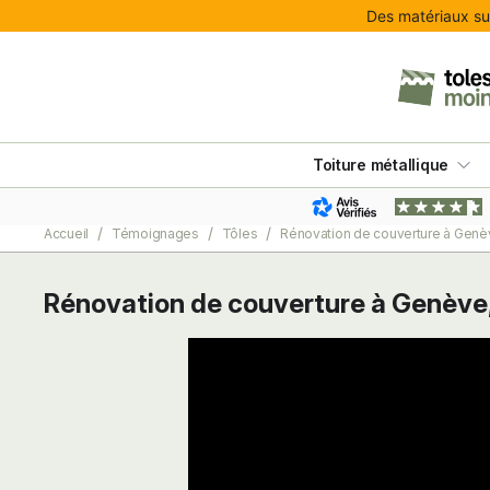
Des matériaux sur
Toiture métallique
Accueil
Témoignages
Tôles
Rénovation de couverture à Genèv
Rénovation de couverture à Genève,