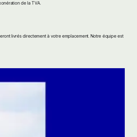
exonération de la TVA.
seront livrés directement à votre emplacement. Notre équipe est