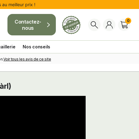
au meilleur prix !
0
Contactez-
nous
aillerie
Nos conseils
Voir tous les avis de ce site
n.
àrl)