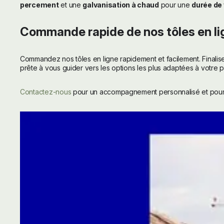
percement
et une
galvanisation à chaud
pour une
durée de 
Commande rapide de nos tôles en li
Commandez nos tôles en ligne rapidement et facilement. Finalis
prête à vous guider vers les options les plus adaptées à votre pr
Contactez-nous
pour un accompagnement personnalisé et pour r