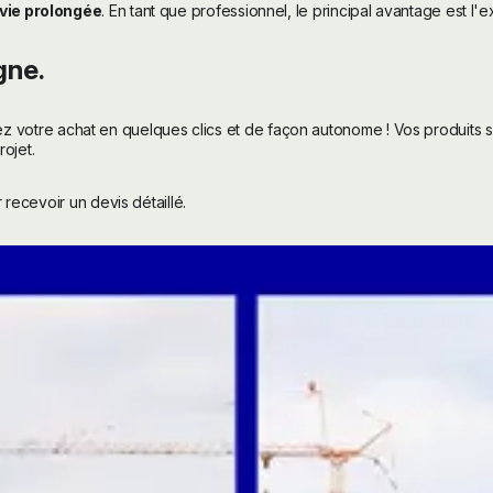
vie prolongée
. En tant que professionnel, le principal avantage est l'
gne.
ez votre achat en quelques clics et de façon autonome ! Vos produits 
ojet.
ecevoir un devis détaillé.