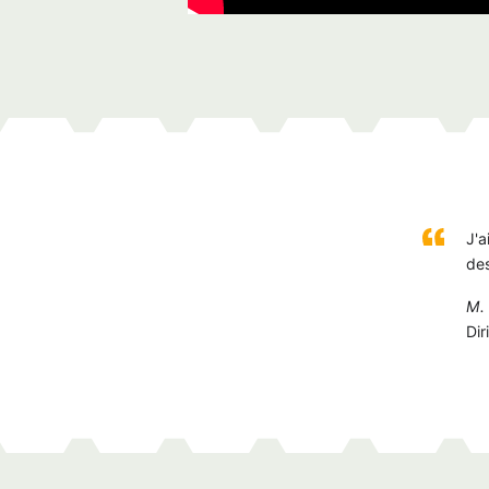
J'a
des
M.
Dir