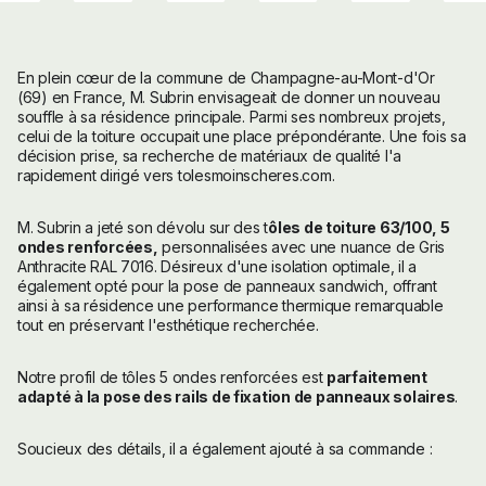
En plein cœur de la commune de Champagne-au-Mont-d'Or
(69) en France, M. Subrin envisageait de donner un nouveau
souffle à sa résidence principale. Parmi ses nombreux projets,
celui de la toiture occupait une place prépondérante. Une fois sa
décision prise, sa recherche de matériaux de qualité l'a
rapidement dirigé vers tolesmoinscheres.com.
M. Subrin a jeté son dévolu sur des t
ôles de toiture 63/100, 5
ondes renforcées,
personnalisées avec une nuance de Gris
Anthracite RAL 7016. Désireux d'une isolation optimale, il a
également opté pour la pose de panneaux sandwich, offrant
ainsi à sa résidence une performance thermique remarquable
tout en préservant l'esthétique recherchée.
Notre profil de tôles 5 ondes renforcées est
parfaitement
adapté à la pose des rails de fixation de panneaux solaires
.
Soucieux des détails, il a également ajouté à sa commande :