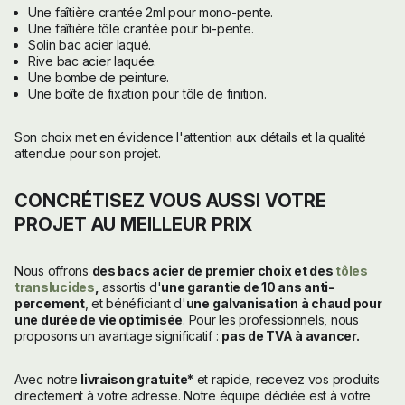
Une faîtière crantée 2ml pour mono-pente.
Une faîtière tôle crantée pour bi-pente.
Solin bac acier laqué.
Rive bac acier laquée.
Une bombe de peinture.
Une boîte de fixation pour tôle de finition.
Son choix met en évidence l'attention aux détails et la qualité
attendue pour son projet.
CONCRÉTISEZ VOUS AUSSI VOTRE
PROJET AU MEILLEUR PRIX
Nous offrons
des bacs acier de premier choix et des
tôles
translucides
,
assortis d'
une garantie de 10 ans anti-
percement
, et bénéficiant d'
une
galvanisation à chaud pour
une durée de vie optimisée
. Pour les professionnels, nous
proposons un avantage significatif :
pas de TVA à avancer.
Avec notre
livraison gratuite*
et rapide, recevez vos produits
directement à votre adresse. Notre équipe dédiée est à votre