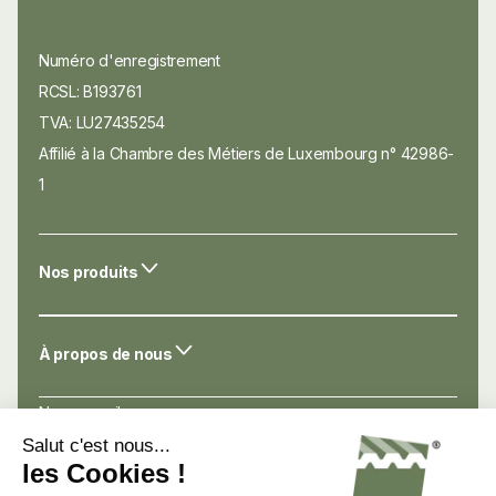
Numéro d'enregistrement
RCSL: B193761
TVA: LU27435254
Affilié à la Chambre des Métiers de Luxembourg n° 42986-
1
Nos produits
À propos de nous
Nos conseils
Nos atouts
Avis de nos clients