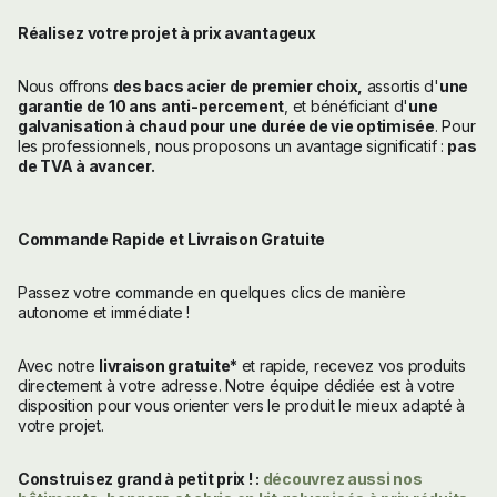
Réalisez votre projet à prix avantageux
Nous offrons
des bacs acier de premier choix,
assortis d'
une
garantie de 10 ans anti-percement
, et bénéficiant d'
une
galvanisation à chaud pour une durée de vie optimisée
. Pour
les professionnels, nous proposons un avantage significatif :
pas
de TVA à avancer.
Commande Rapide et Livraison Gratuite
Passez votre commande en quelques clics de manière
autonome et immédiate !
Avec notre
livraison gratuite*
et rapide, recevez vos produits
directement à votre adresse. Notre équipe dédiée est à votre
disposition pour vous orienter vers le produit le mieux adapté à
votre projet.
Construisez grand à petit prix ! :
découvrez aussi nos