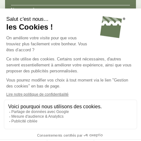
Nos conseils
Nos atouts
Avis de nos clients
Nous connaître
Nous contacter
Nous rejoindre
C.G.V.
Mentions légales
Politique de confidentialité
Gestion des cookies
Groupe Steel Shed
Steel Shed for Business
© 2023 - Tous droits réservés