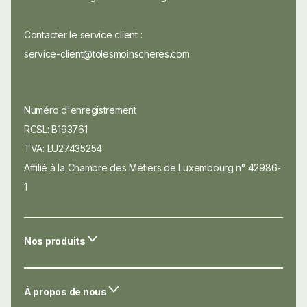
Contacter le service client :
service-client@tolesmoinscheres.com
Numéro d'enregistrement
RCSL: B193761
TVA: LU27435254
Affilié à la Chambre des Métiers de Luxembourg n° 42986-
1
Nos produits
À propos de nous