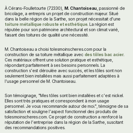
À Cérans-Foulletourte (72330),
M. Chantoiseau
, passionné de
bricolage, a entrepris un projet de construction majeur. Situé
dans la belle région de la Sarthe, son projet nécessitait d'une
toiture métallique robuste et esthétique
. La région est
réputée pour son patrimoine architectural et son climat varié,
faisant des toitures de qualité une nécessité.
M. Chantoiseau a choisi tolesmoinscheres.com pour la
construction de sa toiture métallique avec
des tôles bac acier
.
Ces matériaux offrent une solution pratique et esthétique,
répondant parfaitement à ses besoins personnels. La
construction s'est déroulée avec succès, et les tôles sont non
seulement bien installées mais aussi parfaitement adaptées à
l'usage personnel de M. Chantoiseau.
Son témoignage, "Mes tôles sont bien installées et c'est nickel.
Elles sont très pratiques et correspondent à mon usage
personnel. Je vous recommande autour de moi.", témoigne de sa
satisfaction et souligne l'aspect fonctionnel des produits de
tolesmoinscheres.com. Ce projet de construction a renforcé la
réputation de l'entreprise dans la région de la Sarthe, suscitant
des recommandations positives.