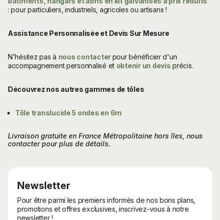
bâtiments, hangars et abris en
kit
galvanisés
à prix réduits
:
pour particuliers, industriels, agricoles ou artisans !
Assistance Personnalisée et Devis Sur Mesure
N'hésitez pas à
nous contacter
pour bénéficier d'un
accompagnement personnalisé et
obtenir un devis
précis.
Découvrez nos autres gammes de tôles
Tôle translucide 5 ondes en 6m
Livraison gratuite en France Métropolitaine hors îles, nous
contacter pour plus de détails.
Newsletter
Pour être parmi les premiers informés de nos bons plans,
promotions et offres exclusives, inscrivez-vous à notre
newsletter !