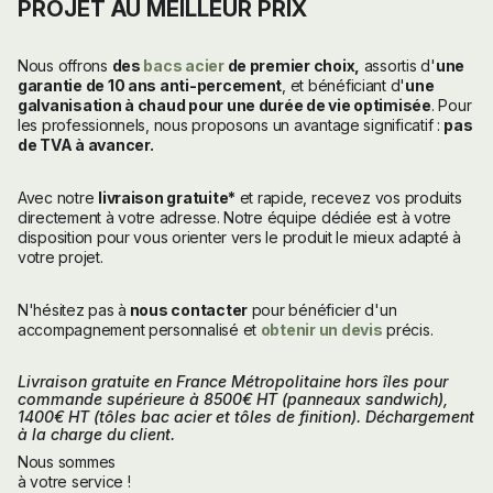
PROJET AU MEILLEUR PRIX
Nous offrons
des
bacs acier
de premier choix,
assortis d'
une
garantie de 10 ans anti-percement
, et bénéficiant d'
une
galvanisation à chaud pour une durée de vie optimisée
. Pour
les professionnels, nous proposons un avantage significatif :
pas
de TVA à avancer.
Avec notre
livraison gratuite*
et rapide, recevez vos produits
directement à votre adresse. Notre équipe dédiée est à votre
disposition pour vous orienter vers le produit le mieux adapté à
votre projet.
N'hésitez pas à
nous contacter
pour bénéficier d'un
accompagnement personnalisé et
obtenir un devis
précis.
Livraison gratuite en France Métropolitaine hors îles pour
commande supérieure à 8500€ HT (panneaux sandwich),
1400€ HT (tôles bac acier et tôles de finition). Déchargement
à la charge du client.
Nous sommes
à votre service !