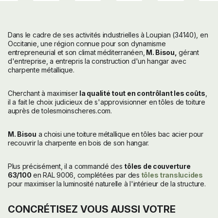
Dans le cadre de ses activités industrielles à Loupian (34140), en
Occitanie, une région connue pour son dynamisme
entrepreneurial et son climat méditerranéen,
M. Bisou,
gérant
d'entreprise, a entrepris la construction d'un hangar avec
charpente métallique.
Cherchant à maximiser
la qualité tout en contrôlant les coûts
,
il a fait le choix judicieux de s'approvisionner en tôles de toiture
auprès de tolesmoinscheres.com.
M. Bisou
a choisi une toiture métallique en tôles bac acier pour
recouvrir la charpente en bois de son hangar.
Plus précisément, il a commandé des
tôles de couverture
63/100
en RAL 9006, complétées par des
tôles translucides
pour maximiser la luminosité naturelle à l'intérieur de la structure.
CONCRÉTISEZ VOUS AUSSI VOTRE