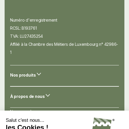
Numéro d'enregistrement
RCSL: B193761
TVA: LU27435254
Affilié à la Chambre des Métiers de Luxembourg n° 42986-
1
Nos produits
À propos de nous
Nos conseils
Nos atouts
Avis de nos clients