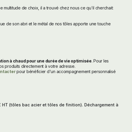
 multitude de choix, il a trouvé chez nous ce qu'il cherchait:
ique de son abri et le métal de nos tôles apporte une touche
tion à chaud pour une durée de vie optimisée
. Pour les
os produits directement à votre adresse.
ntacter
pour bénéficier d'un accompagnement personnalisé
T (tôles bac acier et tôles de finition). Déchargement à