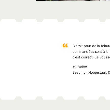
C'était pour de la toitur
commandées sont à la ha
c'est correct. Je vou
M. Helter
Beaumont-Louestault (