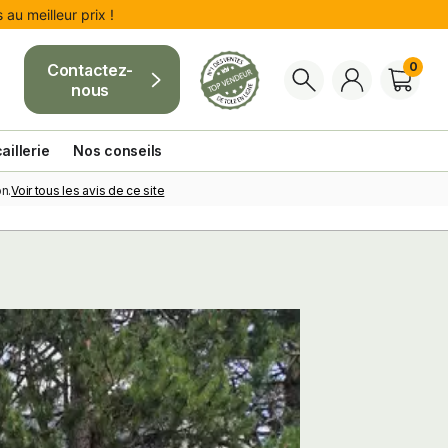
au meilleur prix !
0
Contactez-
nous
aillerie
Nos conseils
Voir tous les avis de ce site
n.