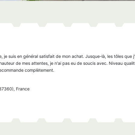
e, je suis en général satisfait de mon achat. Jusque-là, les tôles que j'
uteur de mes attentes, je n'ai pas eu de soucis avec. Niveau qualit
s recommande complètement.
37360), France