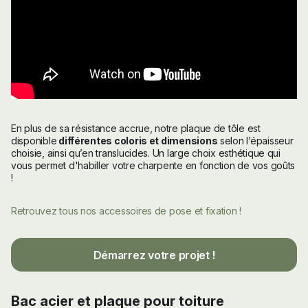
En plus de sa résistance accrue, notre plaque de tôle est
disponible
différentes coloris et dimensions
selon l’épaisseur
choisie, ainsi qu’en translucides. Un large choix esthétique qui
vous permet d'habiller votre charpente en fonction de vos goûts
!
Retrouvez tous nos accessoires de pose et fixation !
Démarrez votre projet !
Bac acier et plaque pour toiture