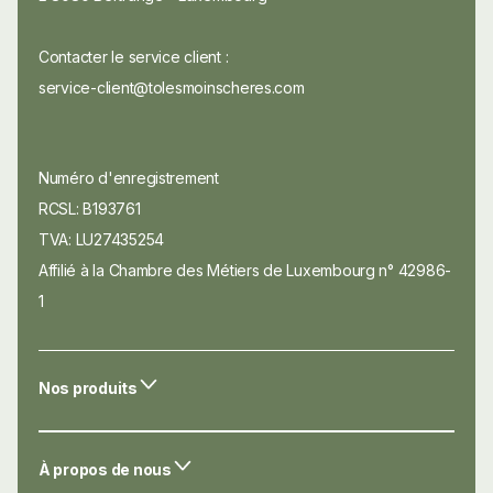
Contacter le service client :
service-client@tolesmoinscheres.com
Numéro d'enregistrement
RCSL: B193761
TVA: LU27435254
Affilié à la Chambre des Métiers de Luxembourg n° 42986-
1
Nos produits
À propos de nous