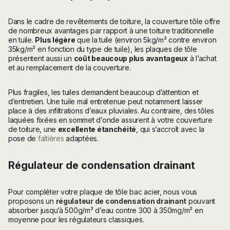
Dans le cadre de revêtements de toiture, la couverture tôle offre
de nombreux avantages par rapport à une toiture traditionnelle
en tuile.
Plus légère
que la tuile (environ 5kg/m² contre environ
35kg/m² en fonction du type de tuile), les plaques de tôle
présentent aussi un
coût beaucoup plus avantageux
à l’achat
et au remplacement de la couverture.
Plus fragiles, les tuiles demandent beaucoup d’attention et
d’entretien. Une tuile mal entretenue peut notamment laisser
place à des infiltrations d’eaux pluviales. Au contraire, des tôles
laquées fixées en sommet d’onde assurent à votre couverture
de toiture, une
excellente étanchéité
, qui s’accroît avec la
pose de
faîtières
adaptées.
Régulateur de condensation drainant
Pour compléter votre plaque de tôle bac acier, nous vous
proposons un
régulateur de condensation drainant
pouvant
absorber jusqu’à 500g/m² d’eau contre 300 à 350mg/m² en
moyenne pour les régulateurs classiques.