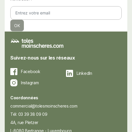
Suivez-nous sur les réseaux
Facebook
LinkedIn
Instagram
Coordonnées
commercial@tolesmoinscheres.com
Tél: 03 39 38 09 09
4A, rue Pletzer
L-8080 Bertrange - Luxembourg