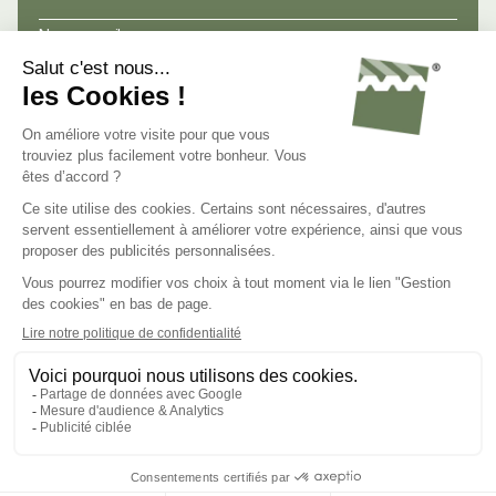
Nos conseils
Nos atouts
Avis de nos clients
Nous connaître
Nous contacter
Nous rejoindre
C.G.V.
Mentions légales
Politique de confidentialité
Gestion des cookies
Groupe Steel Shed
Steel Shed for Business
© 2023 - Tous droits réservés