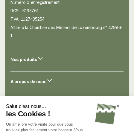
Numéro d'enregistrement
RCSL: B193761
TVA: LU27435254
Affilié à la Chambre des Métiers de Luxembourg n° 42986-
1
Nos produits
À propos de nous
Nos conseils
Nos atouts
Avis de nos clients
Nous connaître
Nous contacter