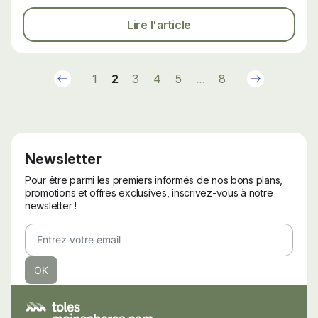
Lire l'article
Précédent
Suivant
1
2
3
4
5
…
8
Newsletter
Pour être parmi les premiers informés de nos bons plans,
promotions et offres exclusives, inscrivez-vous à notre
newsletter !