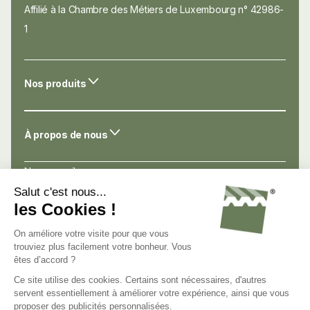
Affilié à la Chambre des Métiers de Luxembourg n° 42986-
1
Nos produits
À propos de nous
Nos conseils
Nos atouts
Avis de nos clients
Nous connaître
Nous contacter
Nous rejoindre
C.G.V.
Mentions légales