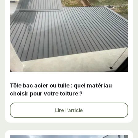
Tôle bac acier ou tuile : quel matériau
choisir pour votre toiture ?
Lire l'article