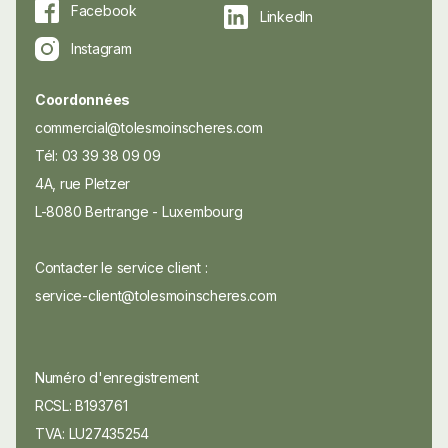
Facebook
LinkedIn
Instagram
Coordonnées
commercial@tolesmoinscheres.com
Tél: 03 39 38 09 09
4A, rue Pletzer
L-8080 Bertrange - Luxembourg
Contacter le service client :
service-client@tolesmoinscheres.com
Numéro d'enregistrement
RCSL: B193761
TVA: LU27435254